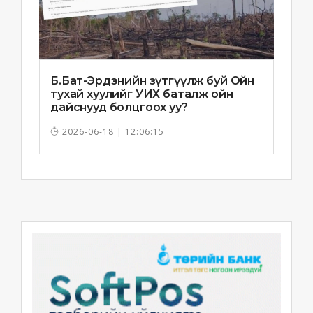
Б.Бат-Эрдэнийн зүтгүүлж буй Ойн
тухай хуулийг УИХ баталж ойн
дайснууд болцгоох уу?
2026-06-18 | 12:06:15