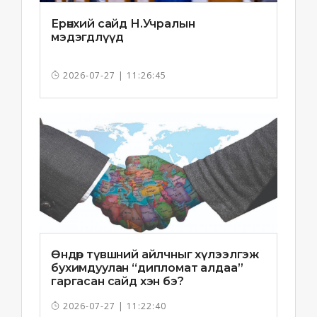
Ерөнхий сайд Н.Учралын
мэдэгдлүүд
2026-07-27 | 11:26:45
Өндөр түвшний айлчныг хүлээлгэж
бухимдуулан “дипломат алдаа”
гаргасан сайд хэн бэ?
2026-07-27 | 11:22:40