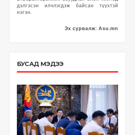
дэлгэсэн илчлэгдэж байсан түүхтэй
нэгэн.
Эх сурвалж: Asu.mn
БУСАД МЭДЭЭ