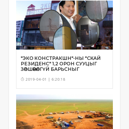
"ЭКО КОНСТРАКШН"-НЫ "СКАЙ
РЕЗИДЕНС" 1,2 ОРОН СУУЦЫГ
ЗӨВШӨӨРӨЛГҮЙ БАРЬСНЫГ
ТОГТООЖЭЭ
2019-04-01 | 6:20:18