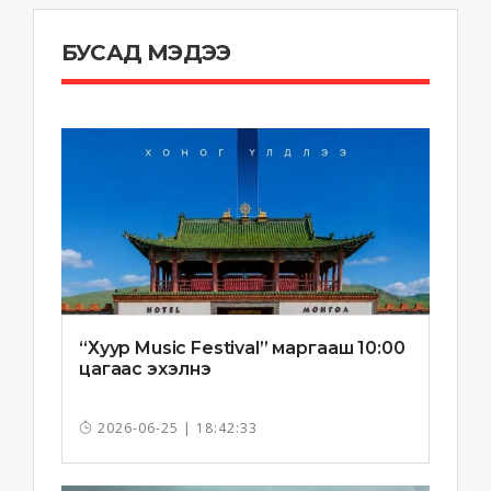
БУСАД МЭДЭЭ
“Хуур Music Festival” маргааш 10:00
цагаас эхэлнэ
2026-06-25 | 18:42:33