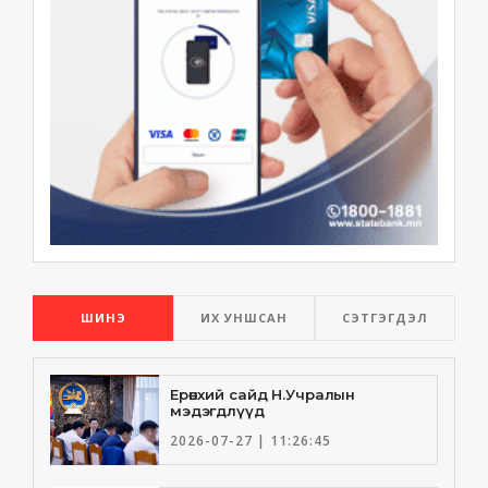
ШИНЭ
ИХ УНШСАН
СЭТГЭГДЭЛ
Ерөнхий сайд Н.Учралын
мэдэгдлүүд
2026-07-27 | 11:26:45