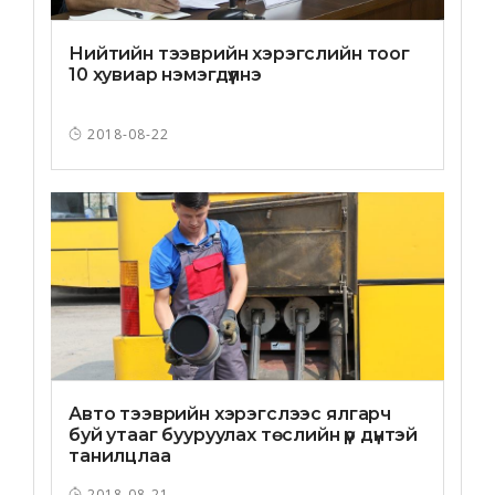
Нийтийн тээврийн хэрэгслийн тоог
10 хувиар нэмэгдүүлнэ
2018-08-22
Авто тээврийн хэрэгслээс ялгарч
буй утааг бууруулах төслийн үр дүнтэй
танилцлаа
2018-08-21