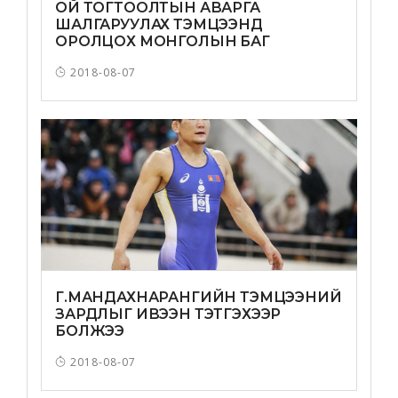
ОЙ ТОГТООЛТЫН АВАРГА
ШАЛГАРУУЛАХ ТЭМЦЭЭНД
ОРОЛЦОХ МОНГОЛЫН БАГ
ТАМИРЧИД
2018-08-07
Г.МАНДАХНАРАНГИЙН ТЭМЦЭЭНИЙ
ЗАРДЛЫГ ИВЭЭН ТЭТГЭХЭЭР
БОЛЖЭЭ
2018-08-07