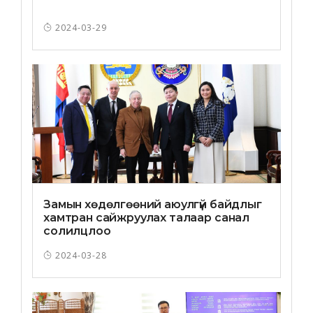
2024-03-29
Замын хөдөлгөөний аюулгүй байдлыг
хамтран сайжруулах талаар санал
солилцлоо
2024-03-28