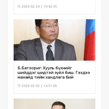
2020-02-24 | 19:42:35
Б.Батзориг: Хууль бүхнийг
шийддэг шидтэй зүйл биш. Гэхдээ
манайд тийм хандлага бий
болчихлоо
2020-02-03 | 14:51:05