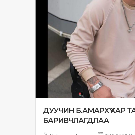
ДУУЧИН Б.АМАРХҮҮ ХАР
БАРИВЧЛАГДЛАА