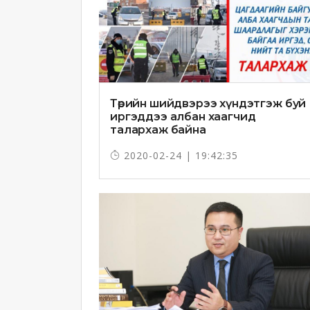
Төрийн шийдвэрээ хүндэтгэж буй
иргэддээ албан хаагчид
талархаж байна
2020-02-24 | 19:42:35