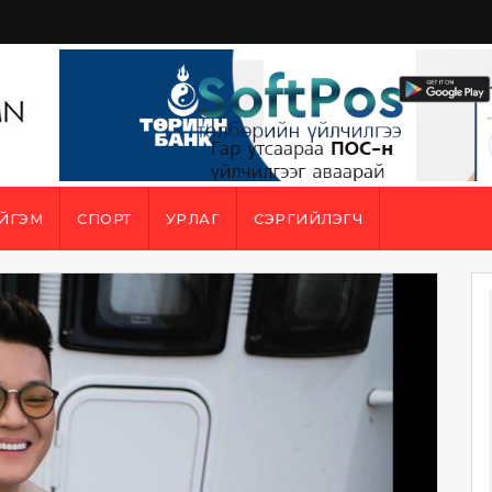
ЙГЭМ
СПОРТ
УРЛАГ
СЭРГИЙЛЭГЧ