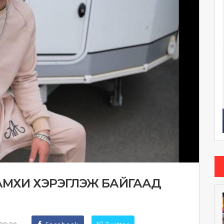
 ТАМХИ ХЭРЭГЛЭЖ БАЙГААД