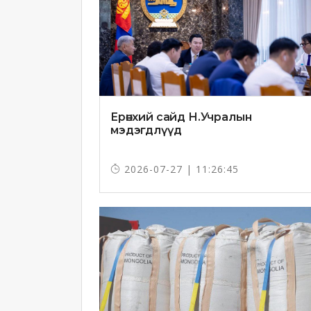
Ерөнхий сайд Н.Учралын
мэдэгдлүүд
2026-07-27 | 11:26:45