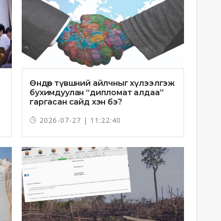
Өндөр түвшний айлчныг хүлээлгэж
бухимдуулан “дипломат алдаа”
гаргасан сайд хэн бэ?
2026-07-27 | 11:22:40