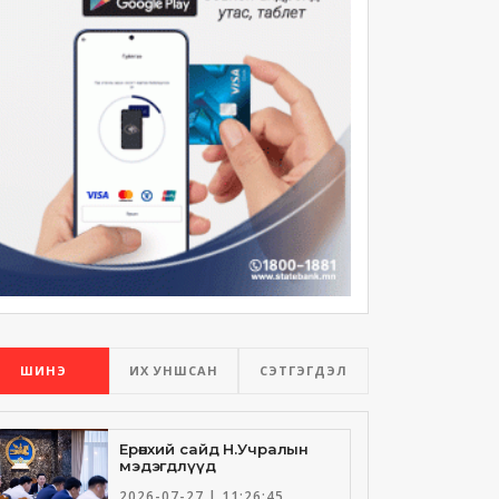
ШИНЭ
ИХ УНШСАН
СЭТГЭГДЭЛ
Ерөнхий сайд Н.Учралын
мэдэгдлүүд
2026-07-27 | 11:26:45