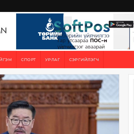
ЙГЭМ
СПОРТ
УРЛАГ
СЭРГИЙЛЭГЧ