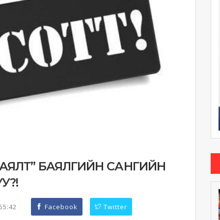
ХАЯЛТ” БАЯЛГИЙН САНГИЙН
У?!
:55:42
Facebook
Twitter