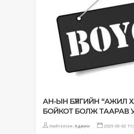
АН-ЫН БҮЛГИЙН “АЖИЛ 
БОЙКОТ БОЛЖ ТААРАВ У
Нийтэлсэн:
Админ
2025-05-02 11