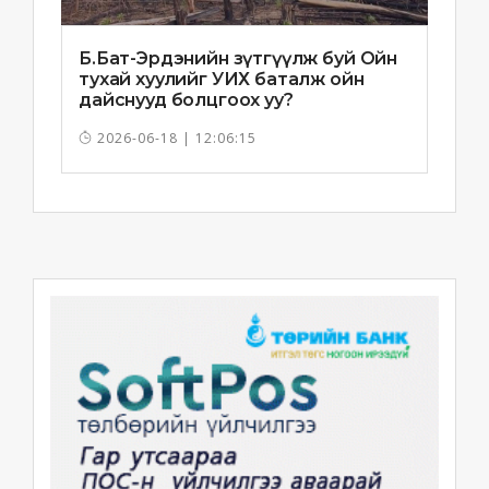
Б.Бат-Эрдэнийн зүтгүүлж буй Ойн
тухай хуулийг УИХ баталж ойн
дайснууд болцгоох уу?
2026-06-18 | 12:06:15