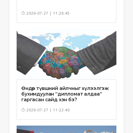
2026-07-27 | 11:26:45
Өндөр түвшний айлчныг хүлээлгэж
бухимдуулан “дипломат алдаа”
гаргасан сайд хэн бэ?
2026-07-27 | 11:22:40