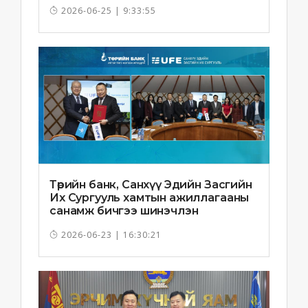
2026-06-25 | 9:33:55
Төрийн банк, Санхүү Эдийн Засгийн
Их Сургууль хамтын ажиллагааны
санамж бичгээ шинэчлэн
байгууллаа
2026-06-23 | 16:30:21