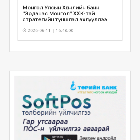
Монгол Улсын Хөгжлийн банк
“Эрдэнэс Монгол” ХХК-тай
стратегийн түншлэл эхлүүллээ
2026-06-11 | 16:48:00