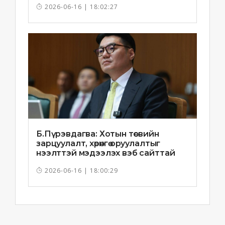
2026-06-16 | 18:02:27
Б.Пүрэвдагва: Хотын төсвийн
зарцуулалт, хөрөнгө оруулалтыг
нээлттэй мэдээлэх вэб сайттай
болно
2026-06-16 | 18:00:29