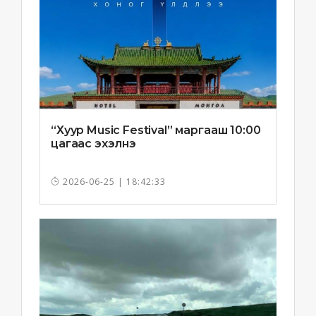
“Хуур Music Festival” маргааш 10:00
цагаас эхэлнэ
2026-06-25 | 18:42:33