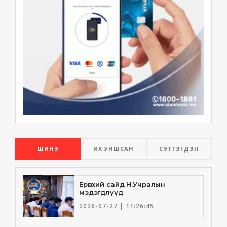
ШИНЭ
ИХ УНШСАН
СЭТГЭГДЭЛ
Ерөнхий сайд Н.Учралын
мэдэгдлүүд
2026-07-27 | 11:26:45