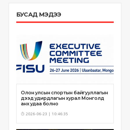
БУСАД МЭДЭЭ
Олон улсын спортын байгууллагын
дээд удирдлагын хурал Монголд
анх удаа болно
2026-06-23 | 10:46:35