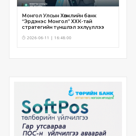
Монгол Улсын Хөгжлийн банк
“Эрдэнэс Монгол” ХХК-тай
стратегийн түншлэл эхлүүллээ
2026-06-11 | 16:48:00