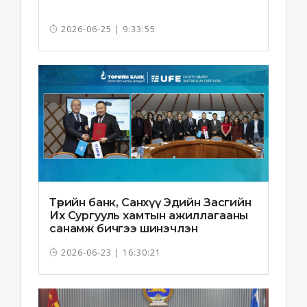
2026-06-25 | 9:33:55
Төрийн банк, Санхүү Эдийн Засгийн
Их Сургууль хамтын ажиллагааны
санамж бичгээ шинэчлэн
байгууллаа
2026-06-23 | 16:30:21