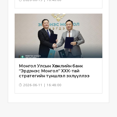
Монгол Улсын Хөгжлийн банк
“Эрдэнэс Монгол” ХХК-тай
стратегийн түншлэл эхлүүллээ
2026-06-11 | 16:48:00