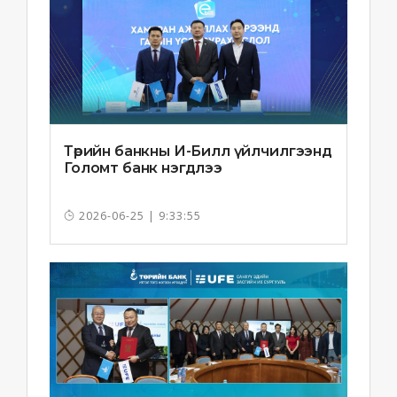
Төрийн банкны И-Билл үйлчилгээнд
Голомт банк нэгдлээ
2026-06-25 | 9:33:55