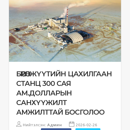
БӨӨРӨЛЖҮҮТИЙН ЦАХИЛГААН
СТАНЦ 300 САЯ
АМ.ДОЛЛАРЫН
САНХҮҮЖИЛТ
АМЖИЛТТАЙ БОСГОЛОО
Нийтэлсэн:
Админ
2026-02-26