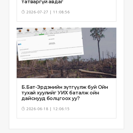
татваргүй авдаг
2026-07-27 | 11:08:56
Б.Бат-Эрдэнийн зүтгүүлж буй Ойн
тухай хуулийг УИХ баталж ойн
дайснууд болцгоох уу?
2026-06-18 | 12:06:15