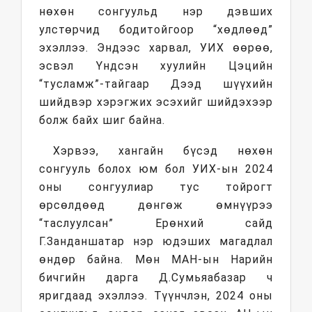
нөхөн сонгуульд нэр дэвших
улстөрчид бодитойгоор “хөдлөөд”
эхэллээ. Эндээс харвал, УИХ өөрөө,
эсвэл Үндсэн хуулийн Цэцийн
“тусламж”-тайгаар Дээд шүүхийн
шийдвэр хэрэгжих эсэхийг шийдэхээр
болж байх шиг байна.
Хэрвээ, хангайн бүсэд нөхөн
сонгууль болох юм бол УИХ-ын 2024
оны сонгуулиар тус тойрогт
өрсөлдөөд дөнгөж өмнүүрээ
“таслуулсан” Ерөнхий сайд
Г.Занданшатар нэр юдэших магадлал
өндөр байна. Мөн МАН-ын Нарийн
бичгийн дарга Д.Сумьяабазар ч
яригдаад эхэллээ. Түүнчлэн, 2024 оны