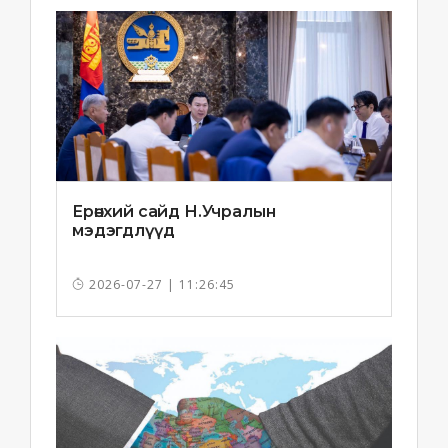
Ерөнхий сайд Н.Учралын
мэдэгдлүүд
2026-07-27 | 11:26:45