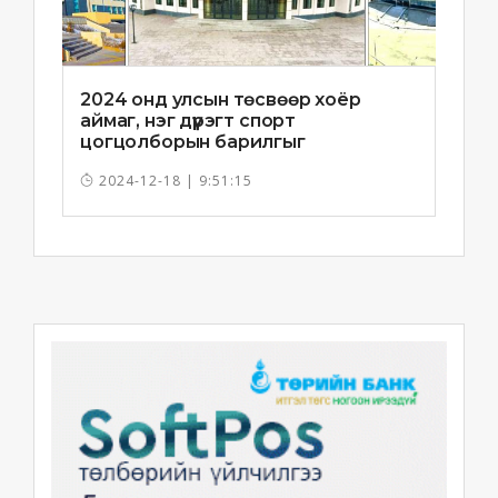
2024 онд улсын төсвөөр хоёр
аймаг, нэг дүүрэгт спорт
цогцолборын барилгыг
ашиглалтад орууллаа
2024-12-18 | 9:51:15