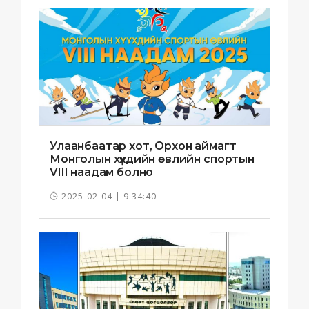
Улаанбаатар хот, Орхон аймагт
Монголын хүүхдийн өвлийн спортын
VIII наадам болно
2025-02-04 | 9:34:40