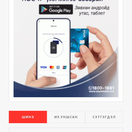
ШИНЭ
ИХ УНШСАН
СЭТГЭГДЭЛ