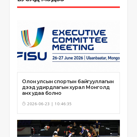
Олон улсын спортын байгууллагын
дээд удирдлагын хурал Монголд
анх удаа болно
2026-06-23 | 10:46:35