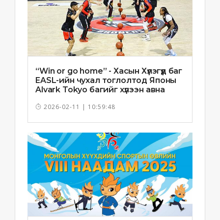
“Win or go home” - Хасын Хүлэгүүд баг
EASL-ийн чухал тоглолтод Японы
Alvark Tokyo багийг хүлээн авна
2026-02-11 | 10:59:48