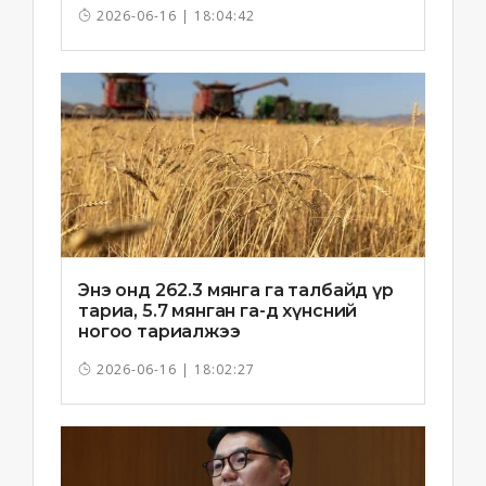
2026-06-16 | 18:04:42
Энэ онд 262.3 мянга га талбайд үр
тариа, 5.7 мянган га-д хүнсний
ногоо тариалжээ
2026-06-16 | 18:02:27