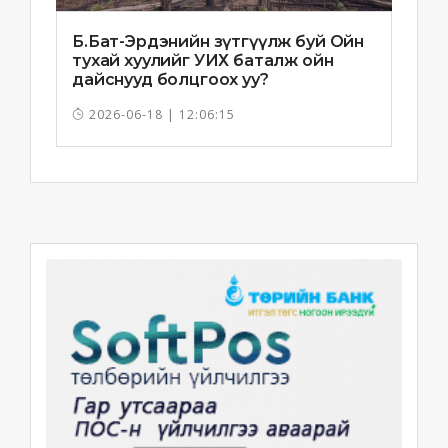
Б.Бат-Эрдэнийн зүтгүүлж буй Ойн
тухай хуулийг УИХ баталж ойн
дайснууд болцгоох уу?
2026-06-18 | 12:06:15