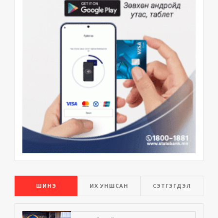
ШИНЭ
ИХ УНШСАН
СЭТГЭГДЭЛ