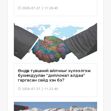
2026-07-27 | 11:26:45
Өндөр түвшний айлчныг хүлээлгэж
бухимдуулан “дипломат алдаа”
гаргасан сайд хэн бэ?
2026-07-27 | 11:22:40