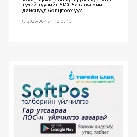
тухай хуулийг УИХ баталж ойн
дайснууд болцгоох уу?
2026-06-18 | 12:06:15