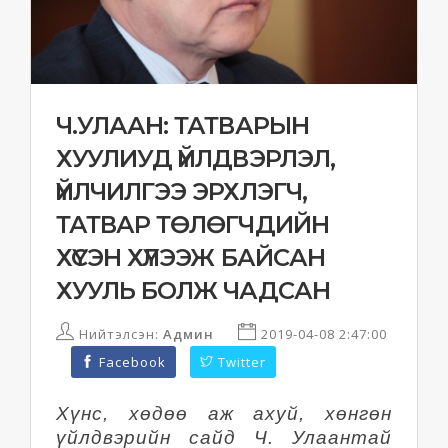
Ч.УЛААН: ТАТВАРЫН
ХУУЛИУД ҮЙЛДВЭРЛЭЛ,
ҮЙЛЧИЛГЭЭ ЭРХЛЭГЧ,
ТАТВАР ТӨЛӨГЧДИЙН
ХҮСЭН ХҮЛЭЭЖ БАЙСАН
ХУУЛЬ БОЛЖ ЧАДСАН
Нийтэлсэн:
Админ
2019-04-08 2:47:00
Facebook
Twitter
Хүнс, хөдөө аж ахуй, хөнгөн
үйлдвэрийн сайд Ч. Улаантай