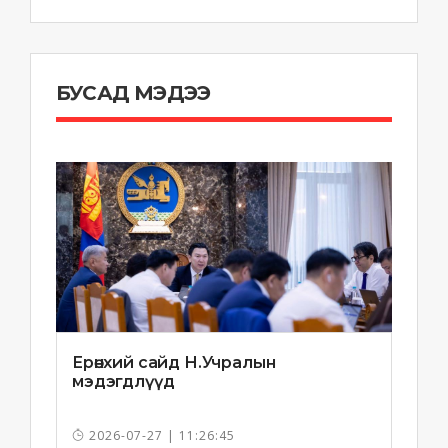
БУСАД МЭДЭЭ
Ерөнхий сайд Н.Учралын
мэдэгдлүүд
2026-07-27 | 11:26:45