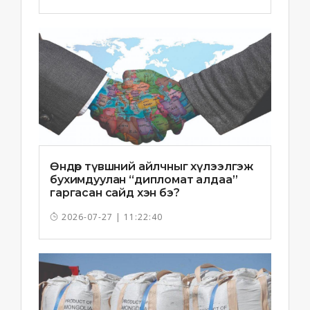
Өндөр түвшний айлчныг хүлээлгэж
бухимдуулан “дипломат алдаа”
гаргасан сайд хэн бэ?
2026-07-27 | 11:22:40