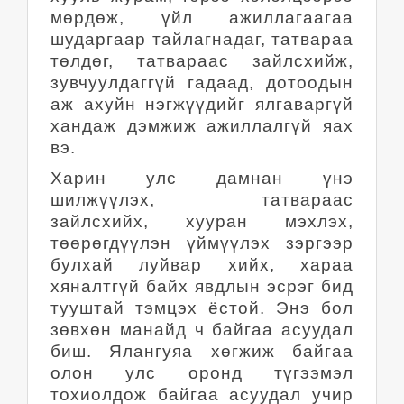
мөрдөж, үйл ажиллагаагаа
шударгаар тайлагнадаг, татвараа
төлдөг, татвараас зайлсхийж,
зувчуулдаггүй гадаад, дотоодын
аж ахуйн нэгжүүдийг ялгаваргүй
хандаж дэмжиж ажиллалгүй яах
вэ.
Харин улс дамнан үнэ
шилжүүлэх, татвараас
зайлсхийх, хууран мэхлэх,
төөрөгдүүлэн үймүүлэх зэргээр
булхай луйвар хийх, хараа
хяналтгүй байх явдлын эсрэг бид
тууштай тэмцэх ёстой. Энэ бол
зөвхөн манайд ч байгаа асуудал
биш. Ялангуяа хөгжиж байгаа
олон улс оронд түгээмэл
тохиолдож байгаа асуудал учир