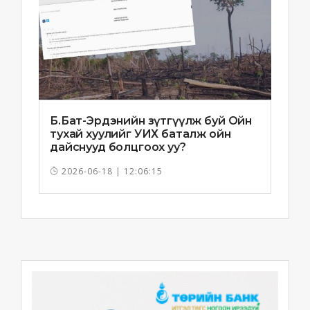
Б.Бат-Эрдэнийн зүтгүүлж буй Ойн
тухай хуулийг УИХ баталж ойн
дайснууд болцгоох уу?
2026-06-18 | 12:06:15