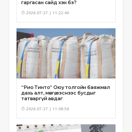
гаргасан сайд хэн бэ?
2026-07-27 | 11:22:40
“Рио Тинто” Оюу толгойн баяжмал
дахь алт, мөнгө, зэснээс бусдыг
татваргүй авдаг
2026-07-27 | 11:08:56