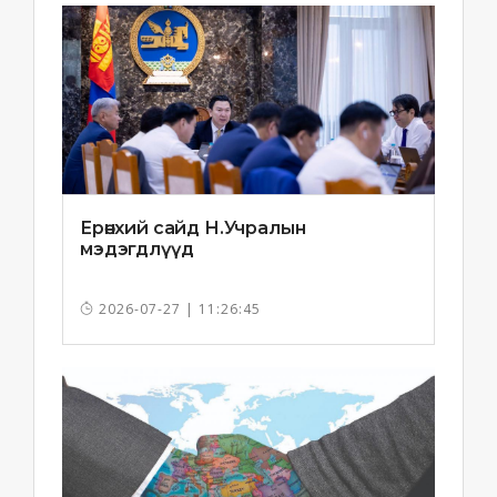
Ерөнхий сайд Н.Учралын
мэдэгдлүүд
2026-07-27 | 11:26:45