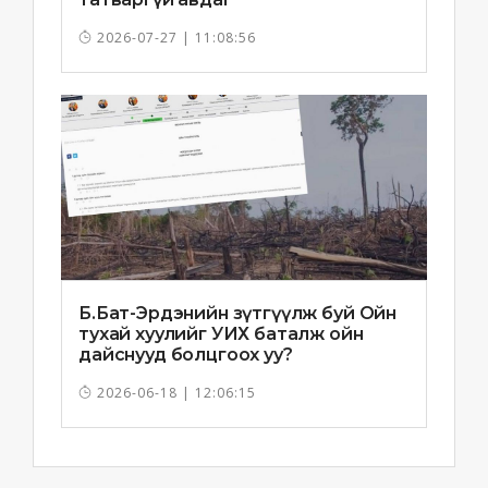
2026-07-27 | 11:08:56
Б.Бат-Эрдэнийн зүтгүүлж буй Ойн
тухай хуулийг УИХ баталж ойн
дайснууд болцгоох уу?
2026-06-18 | 12:06:15