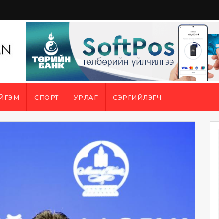
ЙГЭМ
СПОРТ
УРЛАГ
СЭРГИЙЛЭГЧ