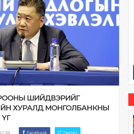
ОРООНЫ ШИЙДВЭРИЙГ
ИЙН ХУРАЛД МОНГОЛБАНКНЫ
 ҮГ
:21:00
Facebook
Twitter