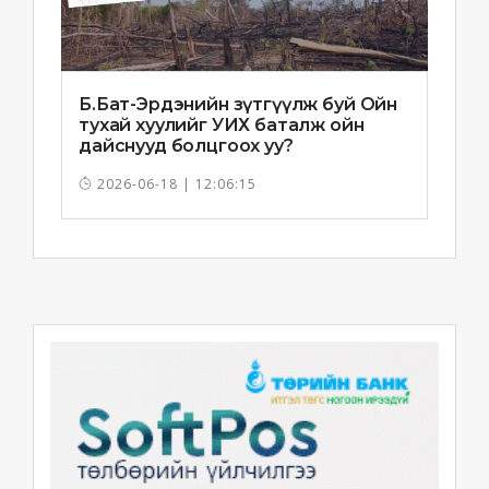
Б.Бат-Эрдэнийн зүтгүүлж буй Ойн
тухай хуулийг УИХ баталж ойн
дайснууд болцгоох уу?
2026-06-18 | 12:06:15