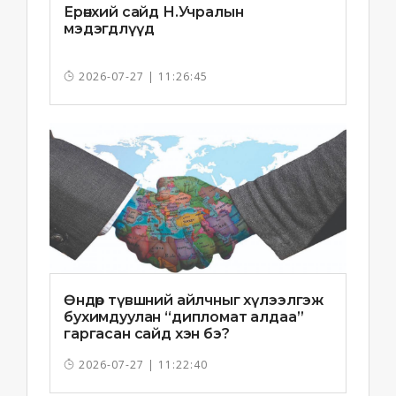
Ерөнхий сайд Н.Учралын
мэдэгдлүүд
2026-07-27 | 11:26:45
Өндөр түвшний айлчныг хүлээлгэж
бухимдуулан “дипломат алдаа”
гаргасан сайд хэн бэ?
2026-07-27 | 11:22:40