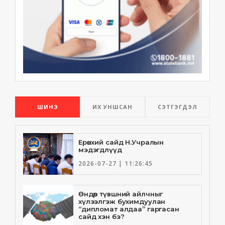
ШИНЭ
ИХ УНШСАН
СЭТГЭГДЭЛ
Ерөнхий сайд Н.Учралын
мэдэгдлүүд
2026-07-27 | 11:26:45
Өндөр түвшний айлчныг
хүлээлгэж бухимдуулан
“дипломат алдаа” гаргасан
сайд хэн бэ?