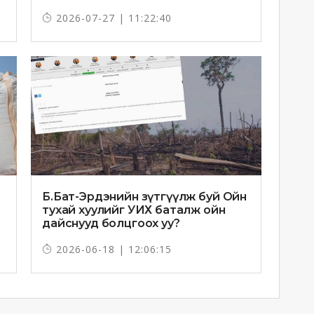
2026-07-27 | 11:22:40
Б.Бат-Эрдэнийн зүтгүүлж буй Ойн
тухай хуулийг УИХ баталж ойн
дайснууд болцгоох уу?
2026-06-18 | 12:06:15