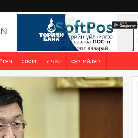
ЙГЭМ
СПОРТ
УРЛАГ
СЭРГИЙЛЭГЧ