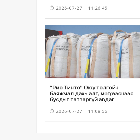
2026-07-27 | 11:26:45
“Рио Тинто” Оюу толгойн
баяжмал дахь алт, мөнгө, зэснээс
бусдыг татваргүй авдаг
2026-07-27 | 11:08:56