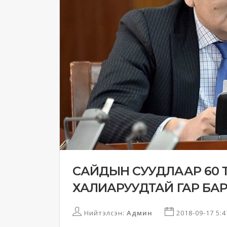
САЙДЫН СУУДЛААР 60
ХАЛИАРУУДТАЙ ГАР БАР
Нийтэлсэн:
Админ
2018-09-17 5: