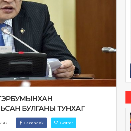
 ТЭРБУМЫНХАН
ЬСАН БУЛГАНЫ ТУНХАГ
47:47
Facebook
Twitter