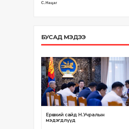
С.Нацаг
БУСАД МЭДЭЭ
Ерөнхий сайд Н.Учралын
мэдэгдлүүд