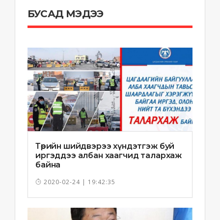
БУСАД МЭДЭЭ
Төрийн шийдвэрээ хүндэтгэж буй
иргэддээ албан хаагчид талархаж
байна
2020-02-24 | 19:42:35