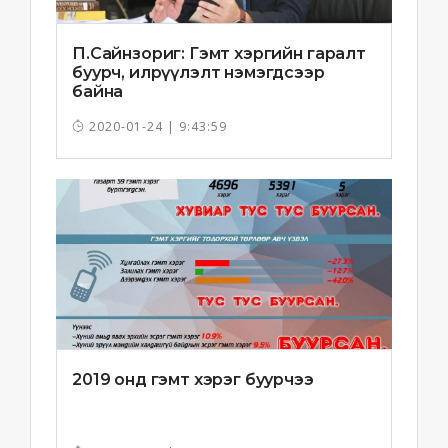
П.Сайнзориг: Гэмт хэргийн гаралт
буурч, илрүүлэлт нэмэгдсээр
байна
2020-01-24 | 9:43:59
2019 онд гэмт хэрэг буурчээ