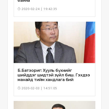
байна
2020-02-24 | 19:42:35
Б.Батзориг: Хууль бүхнийг
шийддэг шидтэй зүйл биш. Гэхдээ
манайд тийм хандлага бий
болчихлоо
2020-02-03 | 14:51:05