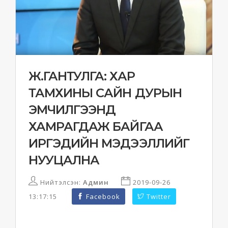
Ж.ГАНТУЛГА: ХАР
ТАМХИНЫ САЙН ДУРЫН
ЭМЧИЛГЭЭНД
ХАМРАГДАЖ БАЙГАА
ИРГЭДИЙН МЭДЭЭЛЛИЙГ
НУУЦАЛНА
Нийтэлсэн:
Админ
2019-09-26
13:17:15
Facebook
Twitter