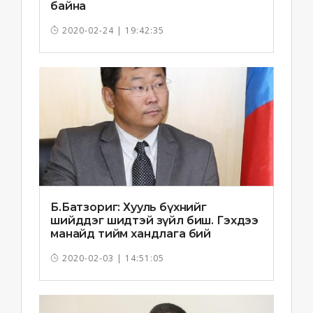
байна
2020-02-24 | 19:42:35
Б.Батзориг: Хууль бүхнийг
шийддэг шидтэй зүйл биш. Гэхдээ
манайд тийм хандлага бий
болчихлоо
2020-02-03 | 14:51:05