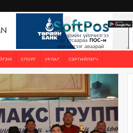
ЙГЭМ
СПОРТ
УРЛАГ
СЭРГИЙЛЭГЧ