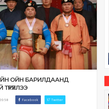
ИЙН ОЙН БАРИЛДААНД
ТҮРҮҮЛЛЭЭ
:20:58
Facebook
Twitter