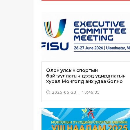
Олон улсын спортын
байгууллагын дээд удирдлагын
хурал Монголд анх удаа болно
2026-06-23 | 10:46:35