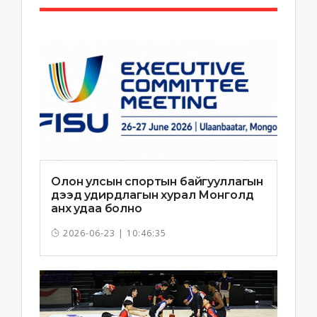
Олон улсын спортын байгууллагын
дээд удирдлагын хурал Монголд
анх удаа болно
2026-06-23 | 10:46:35