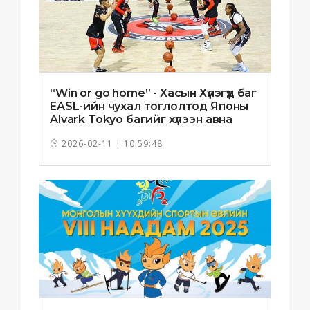
“Win or go home” - Хасын Хүлэгүүд баг
EASL-ийн чухал тоглолтод Японы
Alvark Tokyo багийг хүлээн авна
2026-02-11 | 10:59:48